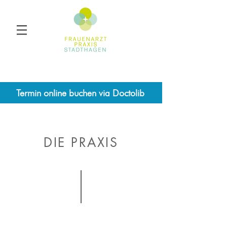
Überschrift 1
Termin online buchen via Doctolib
DIE PRAXIS